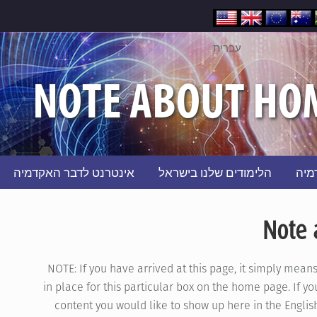
עברית
NOTE ABOUT HO
מיה
הלימודים שלנו בישראל
אינטרנט לדבר האקדמיה
Note 
NOTE: If you have arrived at this page, it simply mean
in place for this particular box on the home page. If y
content you would like to show up here in the English 