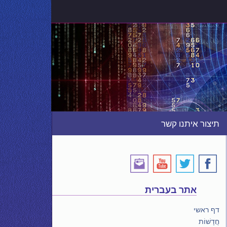
תיצור איתנו קשר
אתר בעברית
דף ראשי
חֲדָשׁוֹת