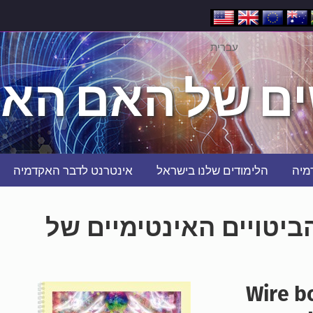
עברית
ם של האם האל
מיה
הלימודים שלנו בישראל
אינטרנט לדבר האקדמיה
יטויים האינטימיים של
Wire b