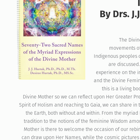
By Drs. J
The Divin
movements of 
Indigenous peoples 
are discussed.
experience on the i
and the Divine Femini
this is a living 
Divine Mother so we can reflect upon Her Greater Pre
Spirit of Holism and reaching to Gaia, we can share in
the Earth, both without and within. From the myriad
tradition to the notions of the feminine Wisdom amon
Mother is there to welcome the occasion of our rebir
can draw upon Her Names, while the cosmic pictures 