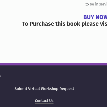
to be in serv
BUY NO
To Purchase this book please vi
26
Submit Virtual Workshop Request
Contact Us