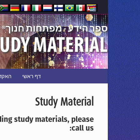
®
ספר הידע - מפתחות חנוך
UDY MATERIAL
דף ראשי
האקד
Study Material
ding study materials, please
call us: