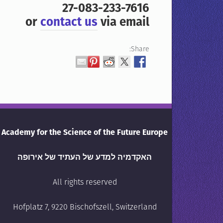
27-083-233-7616
or
contact us
via email
Share:
Academy for the Science of the Future Europe
האקדמיה למדע של העתיד של אירופה
All rights reserved
Hofplatz 7, 9220 Bischofszell, Switzerland